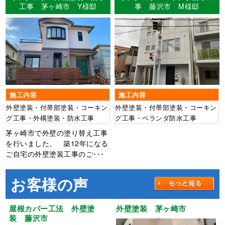
工事 茅ヶ崎市 Y様邸
事 藤沢市 M様邸
施工内容
施工内容
外壁塗装・付帯部塗装・コーキン
外壁塗装・付帯部塗装・コーキン
グ工事・外構塗装・防水工事
グ工事・ベランダ防水工事
茅ヶ崎市で外壁の塗り替え工事
を行いました。 築12年になる
ご自宅の外壁塗装工事のご･･･
お客様の声
屋根カバー工法 外壁塗
外壁塗装 茅ヶ崎市
装 藤沢市