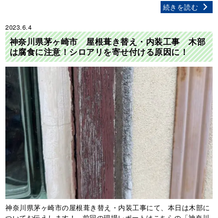
続きを読む
2023.6.4
神奈川県茅ヶ崎市 屋根葺き替え・内装工事 木部
は腐食に注意！シロアリを寄せ付ける原因に！
神奈川県茅ヶ崎市の屋根葺き替え・内装工事にて、本日は木部に
ついてお伝えします！ 前回の現場レポートはこちらの「神奈川