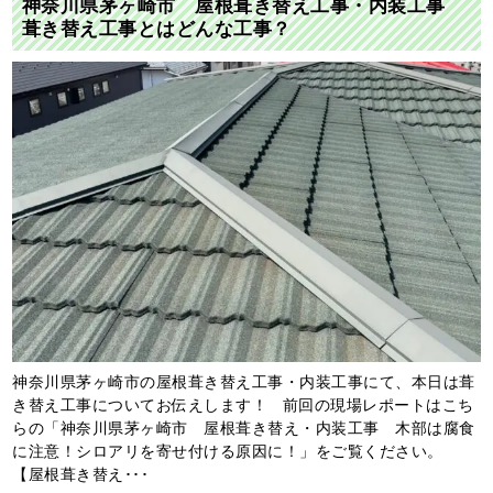
神奈川県茅ヶ崎市 屋根葺き替え工事・内装工事
葺き替え工事とはどんな工事？
神奈川県茅ヶ崎市の屋根葺き替え工事・内装工事にて、本日は葺
き替え工事についてお伝えします！ 前回の現場レポートはこち
らの「神奈川県茅ヶ崎市 屋根葺き替え・内装工事 木部は腐食
に注意！シロアリを寄せ付ける原因に！」をご覧ください。
【屋根葺き替え･･･