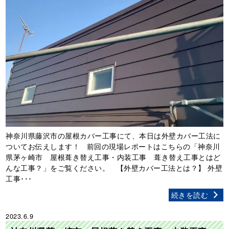
神奈川県藤沢市の屋根カバー工事にて、本日は外壁カバー工法に
ついてお伝えします！ 前回の現場レポートはこちらの「神奈川
県茅ヶ崎市 屋根葺き替え工事・内装工事 葺き替え工事とはど
んな工事？」をご覧ください。 【外壁カバー工法とは？】 外壁
工事･･･
続きを読む
2023.6.9