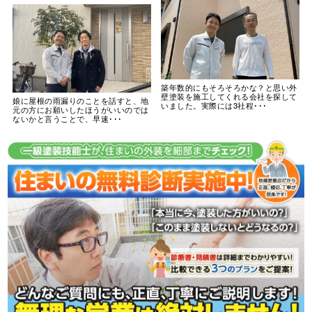
築年数的にもそろそろかな？と思い外
壁塗装を施工してくれる会社を探して
娘に屋根の雨漏りのことを話すと、地
いました。実際には3社程･･･
元の方にお願いしたほうがいいのでは
ないかと言うことで、早速･･･