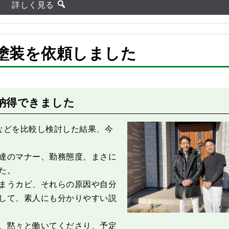
詳しく見る
塗装を依頼しました
After
納得できました
などを比較し検討した結果、今
達のマナー、勤務態度、まさに
た。
まうカビ、それらの原因や自分
して、素人にも分かりやすい説
、黙々と働いてくださり、予定