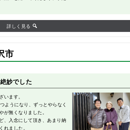
詳しく見る
沢市
After
絶妙でした
ざいます。
立つようになり、ずっとやらなく
やが無くなりました。
ど、入念にして頂き、あまり納
くれました。