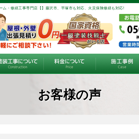
ーム・修繕工事専門店【】藤沢市、平塚市も対応、火災保険修繕も対応!
お客様の声