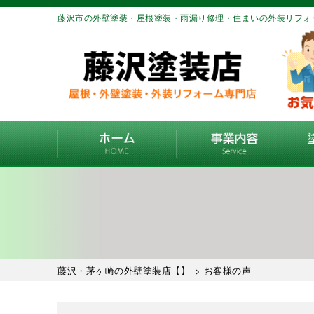
藤沢市の外壁塗装・屋根塗装・雨漏り修理・住まいの外装リフォ
藤沢・茅ヶ崎の外壁塗装店【】
> お客様の声