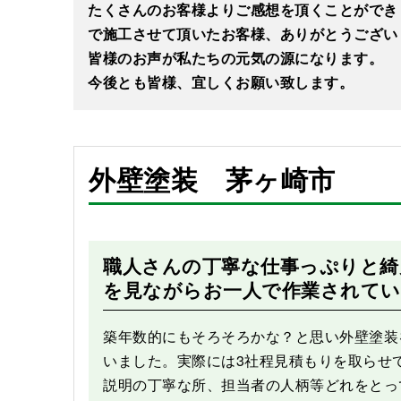
たくさんのお客様よりご感想を頂くことができ
で施工させて頂いたお客様、ありがとうござい
皆様のお声が私たちの元気の源になります。
今後とも皆様、宜しくお願い致します。
外壁塗装 茅ヶ崎市
Before
職人さんの丁寧な仕事っぷりと綺
を見ながらお一人で作業されて
築年数的にもそろそろかな？と思い外壁塗装
いました。実際には3社程見積もりを取らせ
説明の丁寧な所、担当者の人柄等どれをとっ