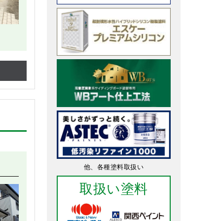
他、各種塗料取扱い
取扱い塗料