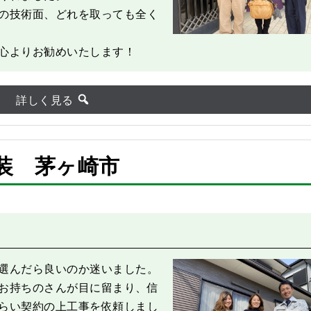
の技術面、どれを取っても全く
心よりお勧めいたします！
詳しく見る
装 茅ヶ崎市
After
選んだら良いのか迷いました。
お持ちのさんが目に留まり、信
らい契約の上工事を依頼しまし