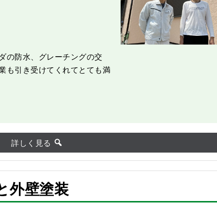
ダの防水、グレーチングの交
業も引き受けてくれてとても満
詳しく見る
と外壁塗装
After