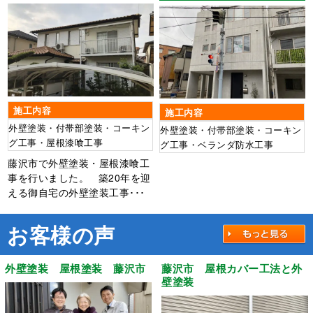
施工内容
施工内容
外壁塗装・付帯部塗装・コーキン
外壁塗装・付帯部塗装・コーキン
グ工事・屋根漆喰工事
グ工事・ベランダ防水工事
藤沢市で外壁塗装・屋根漆喰工
事を行いました。 築20年を迎
える御自宅の外壁塗装工事･･･
お客様の声
外壁塗装 屋根塗装 藤沢市
藤沢市 屋根カバー工法と外
壁塗装