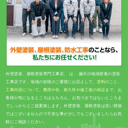
外壁塗装、屋根塗装専門工事店、 は、 藤沢の地域密着の塗装
工事店です。地域の皆様のご要望にお応えして、
塗料のこと、
⼯事内容について、費⽤や⾊、耐久性や施⼯後の保証
まで、お
客様が気になるところはもちろん、お気づきではないところま
でしっかりとご提案致します。外壁塗装、屋根塗装は安い買物
ではございませんので不安な事が少しでもございましたらお気
軽にご相談ください。