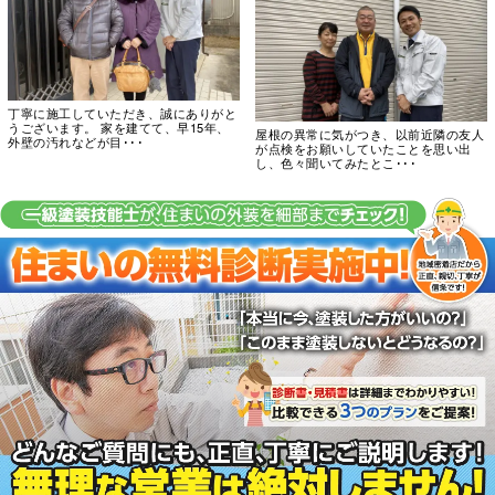
丁寧に施工していただき、誠にありがと
うございます。 家を建てて、早15年、
屋根の異常に気がつき、以前近隣の友人
外壁の汚れなどが目･･･
が点検をお願いしていたことを思い出
し、色々聞いてみたとこ･･･