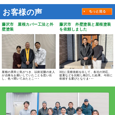
お客様の声
藤沢市 屋根カバー工法と外
藤沢市 外壁塗装と屋根塗装
壁塗装
を依頼しました
屋根の異常に気がつき、以前近隣の友人
3社に見積依頼を出して、各社の対応、
が点検をお願いしていたことを思い出
提案などを比較し検討した結果、今回に
し、色々聞いてみたとこ･･･
依頼する運びとなりま･･･