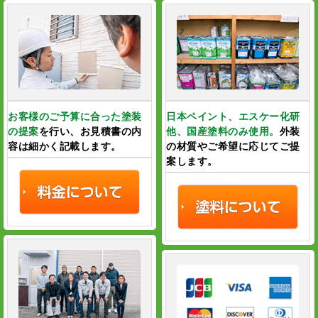
お客様のご予算に合った塗装
日本ペイント、エスケー化研
の提案
を行い、
お見積書の内
他、国産塗料のみ使用。
外装
容は細かく記載します。
の材質やご希望に応じてご提
案します。