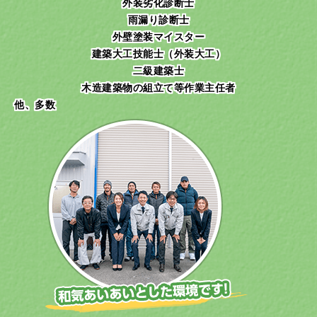
外装劣化診断士
雨漏り診断士
外壁塗装マイスター
建築大工技能士（外装大工）
二級建築士
木造建築物の組立て等作業主任者
他、多数