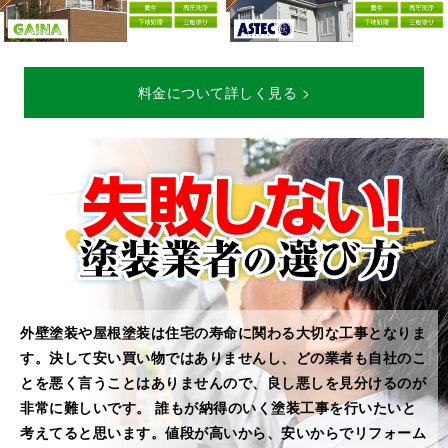
料金について詳しく見る >
外壁塗装や屋根塗装は住宅の寿命に関わる⼤切な工事となりま
す。決して安い買い物ではありませんし、どの業者も自社のこ
とを悪く言うことはありませんので、良し悪しを見分けるのが
非常に難しいです。 誰もが納得のいく塗装工事を⾏いたいと
考えてると思います。値段が高いから、安いからでリフォーム