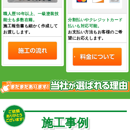
職人歴10年以上、一級塗装技
能士も多数在籍。
分割払いやクレジットカード
施工報告書も細かく作成して
払いも対応可能。
お渡しします。
お支払い方法もお客様のご希
望にお応えします。
施工事例