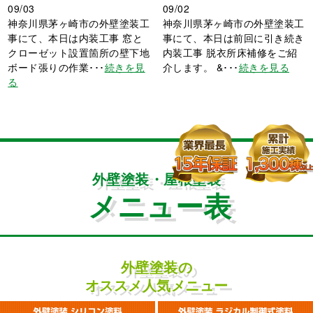
09/03
09/02
神奈川県茅ヶ崎市の外壁塗装工
神奈川県茅ヶ崎市の外壁塗装工
事にて、本日は内装工事 窓と
事にて、本日は前回に引き続き
クローゼット設置箇所の壁下地
内装工事 脱衣所床補修をご紹
ボード張りの作業･･･
続きを見
介します。 &･･･
続きを見る
る
外壁塗装・屋根塗装
メニュー表
外壁塗装の
オススメ人気メニュー