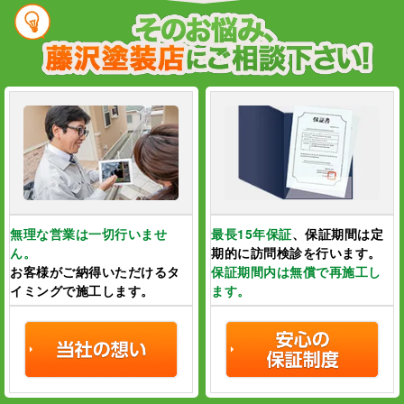
無理な営業は一切行いませ
最長15年保証
、保証期間は定
ん。
期的に訪問検診を
行います。
お客様がご納得いただけるタ
保証期間内は無償で再施工し
イミングで施工します。
ます。