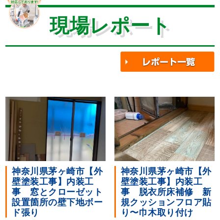
現場レポート
神奈川県茅ヶ崎市【外
神奈川県茅ヶ崎市【外
壁塗装工事】内装工
壁塗装工事】内装工
事 窓とクローゼット
事 脱衣所床補修 新
設置箇所の壁下地ボー
規クッションフロア貼
ド張り
り〜巾木取り付け