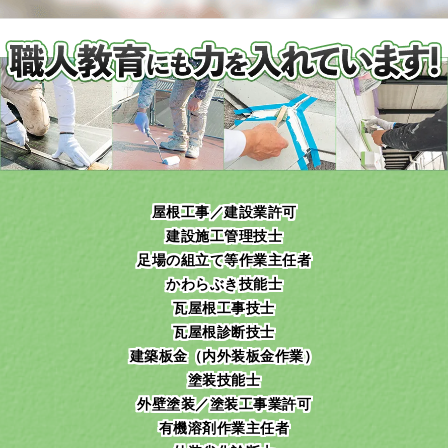
屋根工事／建設業許可
建設施工管理技士
足場の組立て等作業主任者
かわらぶき技能士
瓦屋根工事技士
瓦屋根診断技士
建築板金（内外装板金作業）
塗装技能士
外壁塗装／塗装工事業許可
有機溶剤作業主任者