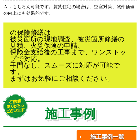
Ａ．もちろん可能です。賃貸住宅の場合は、空室対策、物件価値
の向上にも効果的です。
の保険修繕は
被災箇所の現地調査、被災箇所修繕の
見積、火災保険の申請、
保険金支給後の工事まで、ワンストッ
プで対応。
手間なし、スムーズに対応が可能で
す。
まずはお気軽にご相談ください。
施工事例