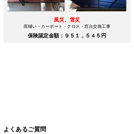
風災、雪災
雨樋い・カーポート・クロス・窓台交換工事
保険認定金額：９５１，５４５円
よくあるご質問