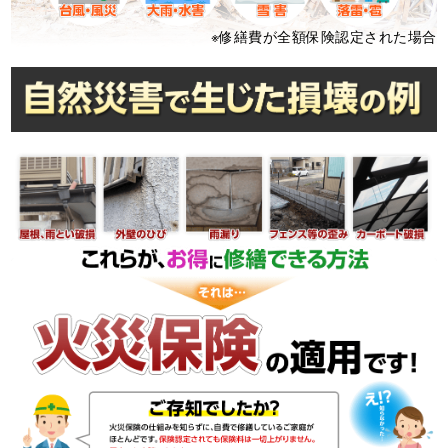
※修繕費が全額保険認定された場合