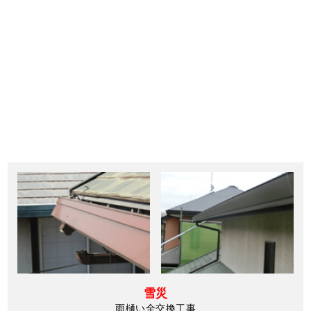
雪災
雨樋い全交換工事