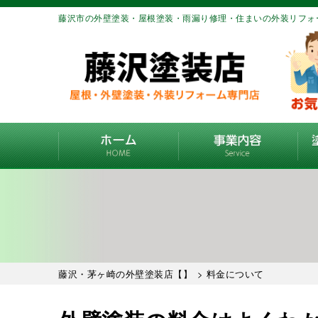
藤沢市の外壁塗装・屋根塗装・雨漏り修理・住まいの外装リフォ
藤沢・茅ヶ崎の外壁塗装店【】
> 料金について