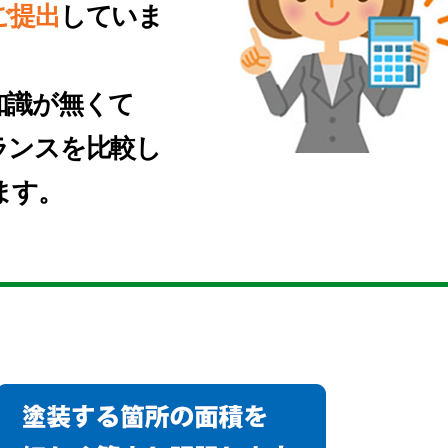
ご提出
していま
知識が無くて
ランスを比較し
ます。