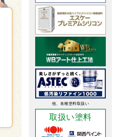
他、各種塗料取扱い
取扱い塗料