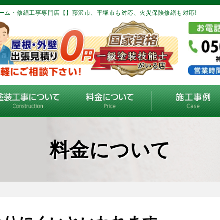
ーム・修繕工事専門店【】藤沢市、平塚市も対応、火災保険修繕も対応!
料金について