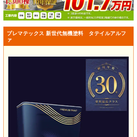
プレマテックス 新世代無機塗料 タテイルアルフ
ァ