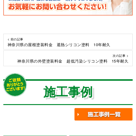
< 前の記事
神奈川県の屋根塗装料金 遮熱シリコン塗料 10年耐久
次の記事 >
神奈川県の外壁塗装料金 超低汚染シリコン塗料 15年耐久
施工事例