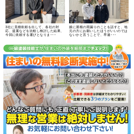
3社に見積依頼を出して、各社の対
娘に屋根の雨漏りのことを話すと、地
応、提案などを比較し検討した結果、
元の方にお願いしたほうがいいのでは
今回に依頼する運びとなりま･･･
ないかと言うことで、早速･･･