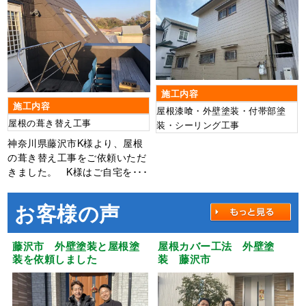
施工内容
施工内容
屋根漆喰・外壁塗装・付帯部塗
屋根の葺き替え工事
装・シーリング工事
神奈川県藤沢市K様より、屋根
の葺き替え工事をご依頼いただ
きました。 K様はご自宅を･･･
お客様の声
藤沢市 外壁塗装と屋根塗
屋根カバー工法 外壁塗
装を依頼しました
装 藤沢市