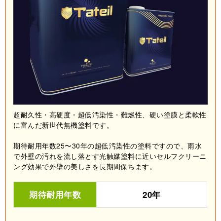
超耐久性・高硬度・超低汚染性・難燃性、硬い塗膜と柔軟性
に富んだ新世代無機塗料です。
期待耐用年数25〜30年の超低汚染性の塗料ですので、雨水
で外壁の汚れを流し落とす光触媒塗料に近いセルフクリーニ
ング効果で外壁の美しさを長期間保ちます。
期待耐用年数
20年