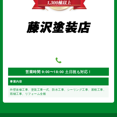
営業時間 9:00〜18:00 土日祝も対応！
事業内容
外壁改修工事、塗装工事⼀式、
防水工事、シーリング工事、
屋根工事、
雨樋工事、
リフォーム全般