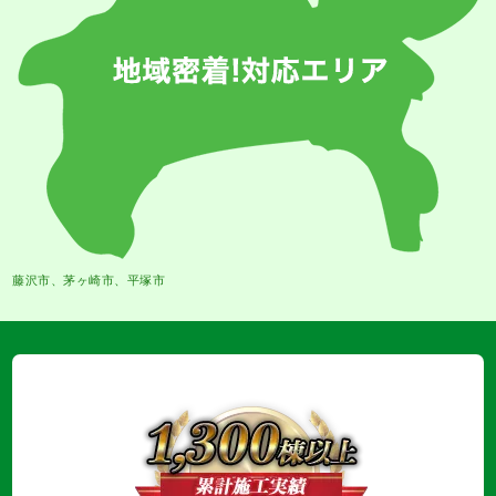
藤沢市、茅ヶ崎市、平塚市