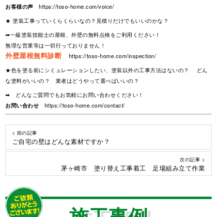
お客様の声
https://toso-home.com/voice/
★ 塗装工事っていくらくらいなの？見積りだけでもいいのかな？
➡一級塗装技能士の屋根、外壁の無料点検をご利用ください！
無理な営業等は一切行っておりません！
外壁屋根無料診断
https://toso-home.com/inspection/
★色を塗る前にシミュレーションしたい、塗装以外の工事方法はないの？ どん
な塗料がいいの？ 業者はどうやって選べばいいの？
➡ どんなご質問でもお気軽にお問い合わせください！
お問い合わせ
https://toso-home.com/contact/
< 前の記事
ご自宅の壁はどんな素材ですか？
次の記事 >
茅ヶ崎市 塗り替え工事着工 足場組み立て作業
施工事例