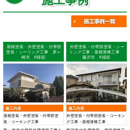
屋根塗装・外壁塗装・付帯部
外壁塗装・付帯部塗装・シー
塗装・シーリング工事 茅ヶ
リング工事・屋根漆喰工事
崎市 K様邸
藤沢市 K様邸
施工内容
施工内容
屋根塗装・外壁塗装・付帯部塗
外壁塗装・付帯部塗装・コーキン
装・コーキング工事
グ工事・屋根漆喰工事
茅ヶ崎市で屋根外壁塗装工事を
藤沢市で外壁塗装・屋根漆喰工