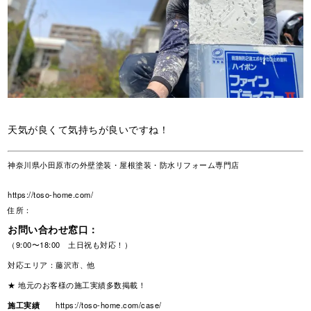
天気が良くて気持ちが良いですね！
神奈川県小田原市の外壁塗装・屋根塗装・防水リフォーム専門店
https://toso-home.com/
住所：
お問い合わせ窓口：
（9:00〜18:00 土日祝も対応！）
対応エリア：藤沢市、他
★ 地元のお客様の施工実績多数掲載！
施工実績
https://toso-home.com/case/