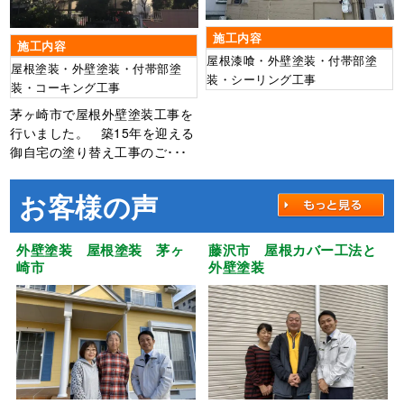
施工内容
施工内容
屋根漆喰・外壁塗装・付帯部塗
屋根塗装・外壁塗装・付帯部塗
装・シーリング工事
装・コーキング工事
茅ヶ崎市で屋根外壁塗装工事を
行いました。 築15年を迎える
御自宅の塗り替え工事のご･･･
お客様の声
外壁塗装 屋根塗装 茅ヶ
藤沢市 屋根カバー工法と
崎市
外壁塗装