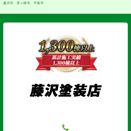
藤沢市、茅ヶ崎市、平塚市