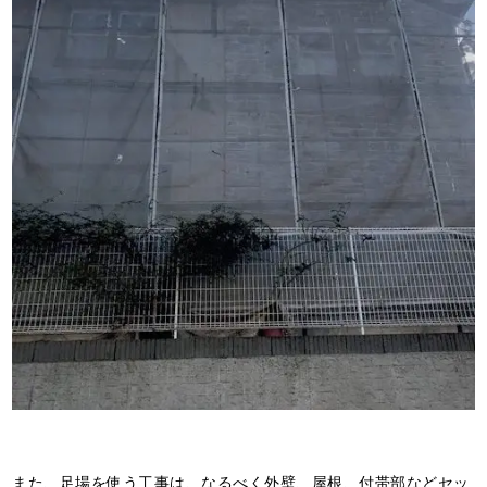
また、足場を使う工事は、なるべく外壁、屋根、付帯部などセッ