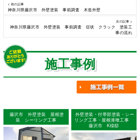
< 前の記事
神奈川県藤沢市 外壁塗装 事前調査 木造外壁
次の記事 >
神奈川県藤沢市 外壁塗装 事前調査 症状 クラック 塗装工
事の流れ
施工事例
藤沢市 外壁塗装 屋根塗
外壁塗装・付帯部塗装・シー
装 シーリング工事
リング工事・屋根漆喰工事
藤沢市 K様邸