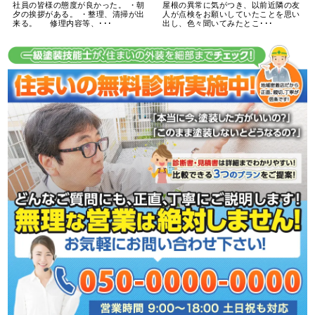
社員の皆様の態度が良かった。 ・朝
屋根の異常に気がつき、以前近隣の友
夕の挨拶がある。 ・整理、清掃が出
人が点検をお願いしていたことを思い
来る。 修理内容等、･･･
出し、色々聞いてみたとこ･･･