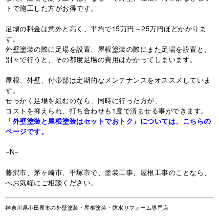
トで施工した方がお得です。
足場の料金は意外と高く、平均で15万円～25万円ほどかかりま
す。
外壁塗装の際に足場を設置、屋根塗装の際にまた足場を設置と、
別々で行うと、その都度足場の費用はかかってしまいます。
屋根、外壁、付帯部は定期的なメンテナンスをオススメしていま
す。
せっかく足場を組むのなら、同時に行った方が、
コストを抑えられ、打ち合わせも1度で済ませる事ができます。
「外壁塗装と屋根塗装はセットでおトク」については、こちらの
ページです。
−N−
藤沢市、茅ヶ崎市、平塚市で、塗装工事、屋根工事のことなら、
へお気軽にご相談ください。
神奈川県小田原市の外壁塗装・屋根塗装・防水リフォーム専門店