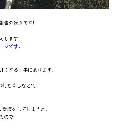
報告の続きです!
えします!
ージです。
良くする」事にあります。
の打ち直しなどで、
ま塗装をしてしまうと、
るので、