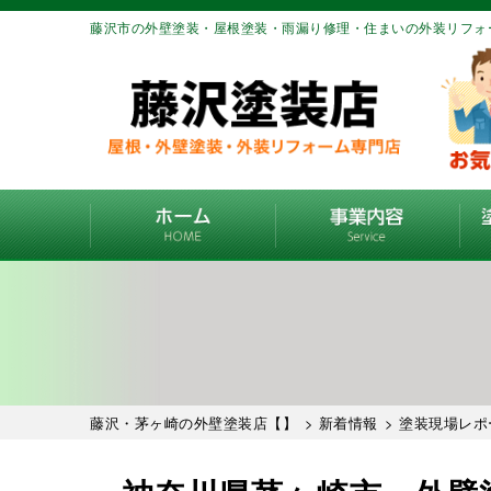
藤沢市の外壁塗装・屋根塗装・雨漏り修理・住まいの外装リフォ
藤沢・茅ヶ崎の外壁塗装店【】
>
新着情報
>
塗装現場レポ