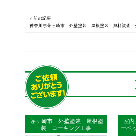
< 前の記事
神奈川県茅ヶ崎市 外壁塗装 屋根塗装 無料調査 
茅ヶ崎市 外壁塗装 屋根塗
室内
装 コーキング工事
ーペ