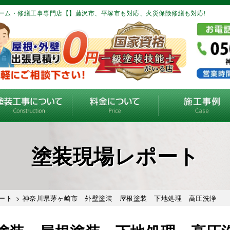
ーム・修繕工事専門店【】藤沢市、平塚市も対応、火災保険修繕も対応!
塗装現場レポート
ート
> 神奈川県茅ヶ崎市 外壁塗装 屋根塗装 下地処理 高圧洗浄