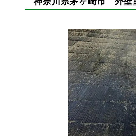
神奈川県茅ヶ崎市 外壁