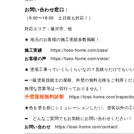
お問い合わせ窓口：
（9:00〜18:00 土日祝も対応！）
対応エリア：藤沢市、他
★ 地元のお客様の施工実績多数掲載！
施工実績
https://toso-home.com/case/
お客様の声
https://toso-home.com/voice/
★ 塗装工事っていくらくらいなの？見積りだけでもい
➡一級塗装技能士の屋根、外壁の無料点検をご利用くだ
無理な営業等は一切行っておりません！
外壁屋根無料診断
https://toso-home.com/inspectio
★色を塗る前にシミュレーションしたい、塗装以外の工
➡ どんなご質問でもお気軽にお問い合わせください！
お問い合わせ
https://toso-home.com/contact/