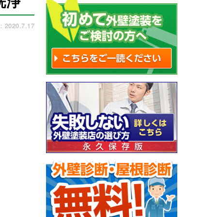
洗浄
020.7.17