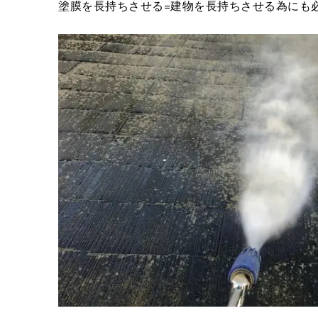
塗膜を長持ちさせる=建物を長持ちさせる為にも