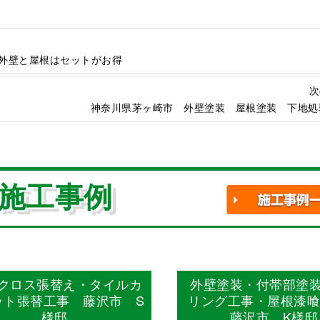
外壁と屋根はセットがお得
次
神奈川県茅ヶ崎市 外壁塗装 屋根塗装 下地処
施工事例
クロス張替え・タイルカ
外壁塗装・付帯部塗
ット張替工事 藤沢市 S
リング工事・屋根漆
様邸
藤沢市 K様邸