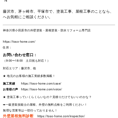
藤沢市、茅ヶ崎市、平塚市で、塗装工事、屋根工事のことなら、
へお気軽にご相談ください。
神奈川県小田原市の外壁塗装・屋根塗装・防水リフォーム専門店
https://toso-home.com/
住所：
お問い合わせ窓口：
（9:00〜18:00 土日祝も対応！）
対応エリア：藤沢市、他
★ 地元のお客様の施工実績多数掲載！
施工実績
https://toso-home.com/case/
お客様の声
https://toso-home.com/voice/
★ 塗装工事っていくらくらいなの？見積りだけでもいいのかな？
➡一級塗装技能士の屋根、外壁の無料点検をご利用ください！
無理な営業等は一切行っておりません！
外壁屋根無料診断
https://toso-home.com/inspection/