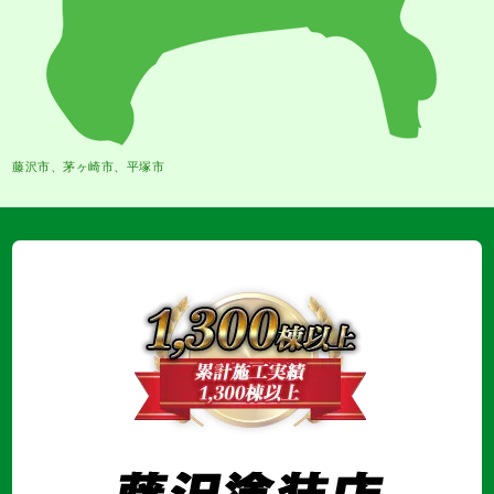
藤沢市、茅ヶ崎市、平塚市