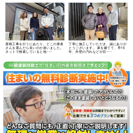
屋根工事を行うにあたり、どこの業者
丁寧に施工していただき、誠にありが
さんを選んだら良いのか迷いました。
とうございます。 家を建てて、早15
ネットで検索していると地･･･
年、外壁の汚れなどが目･･･