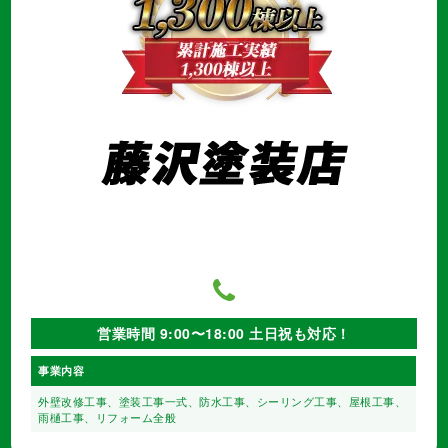
営業時間 9:00〜18:00 土日祝も対応！
事業内容
外壁改修工事、塗装工事⼀式、
防水工事、シーリング工事、
屋根工事、
雨樋工事、
リフォーム全般