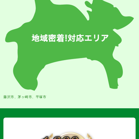
藤沢市、茅ヶ崎市、平塚市