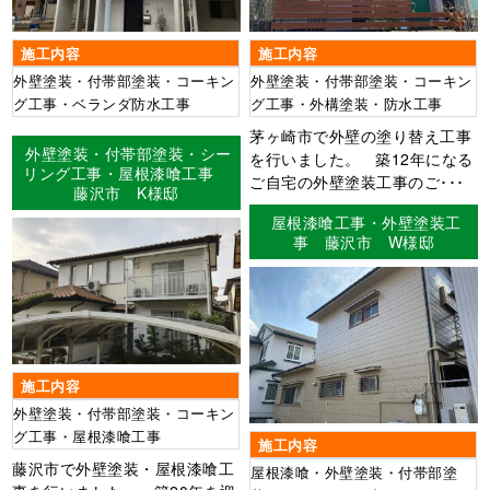
施工内容
施工内容
外壁塗装・付帯部塗装・コーキン
外壁塗装・付帯部塗装・コーキン
グ工事・ベランダ防水工事
グ工事・外構塗装・防水工事
茅ヶ崎市で外壁の塗り替え工事
外壁塗装・付帯部塗装・シー
を行いました。 築12年になる
リング工事・屋根漆喰工事
ご自宅の外壁塗装工事のご･･･
藤沢市 K様邸
屋根漆喰工事・外壁塗装工
事 藤沢市 W様邸
施工内容
外壁塗装・付帯部塗装・コーキン
グ工事・屋根漆喰工事
施工内容
藤沢市で外壁塗装・屋根漆喰工
屋根漆喰・外壁塗装・付帯部塗