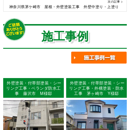
次の記事 >
神奈川県茅ケ崎市 屋根・外壁塗装工事 外壁中塗り・上塗り
施工事例
外壁塗装・付帯部塗装・シー
外壁塗装・付帯部塗装・シー
リング工事・ベランダ防水工
リング工事・外構塗装・防水
事 藤沢市 M様邸
工事 茅ヶ崎市 Y様邸