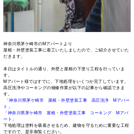
神奈川県茅ケ崎市のMアパートより
屋根・外壁塗装工事に着工いたしましたので、ご紹介させていた
だきます。
本日はタイトルの通り、外壁と屋根の下塗り工程を行っていま
す。
Mアパート様ではすでに、下地処理をいくつか完了しています。
高圧洗浄やコーキングの補修作業が以下の記事から確認できま
す。
「神奈川県茅ケ崎市 屋根・外壁塗装工事 高圧洗浄 Mアパー
ト」
「神奈川県茅ケ崎市 屋根・外壁塗装工事 コーキング Mアパ
ート」
下地処理は塗料を吸着させるため、建物を守るために重要な工程
ですので、是非御覧ください。