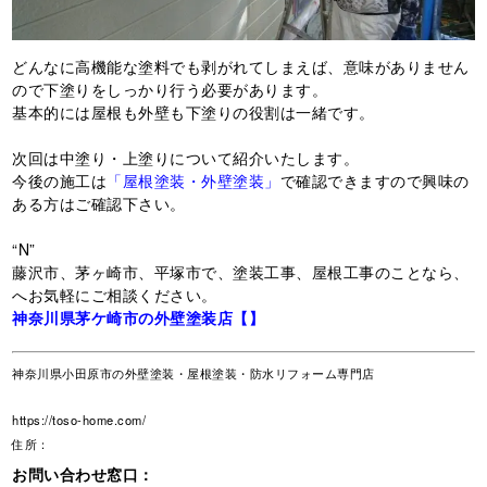
どんなに高機能な塗料でも剥がれてしまえば、意味がありません
ので下塗りをしっかり行う必要があります。
基本的には屋根も外壁も下塗りの役割は一緒です。
次回は中塗り・上塗りについて紹介いたします。
今後の施工は
「屋根塗装・外壁塗装」
で確認できますので興味の
ある方はご確認下さい。
“N”
藤沢市、茅ヶ崎市、平塚市で、塗装工事、屋根工事のことなら、
へお気軽にご相談ください。
神奈川県茅ケ崎市の外壁塗装店【】
神奈川県小田原市の外壁塗装・屋根塗装・防水リフォーム専門店
https://toso-home.com/
住所：
お問い合わせ窓口：