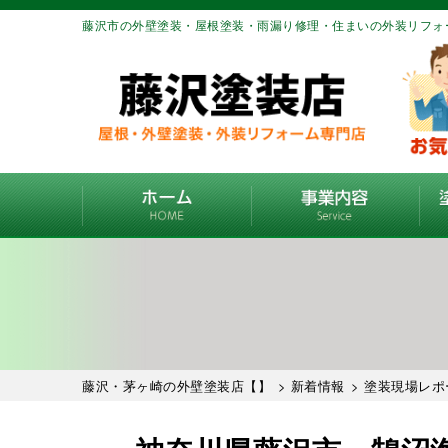
藤沢市の外壁塗装・屋根塗装・雨漏り修理・住まいの外装リフォ
藤沢・茅ヶ崎の外壁塗装店【】
>
新着情報
>
塗装現場レポ