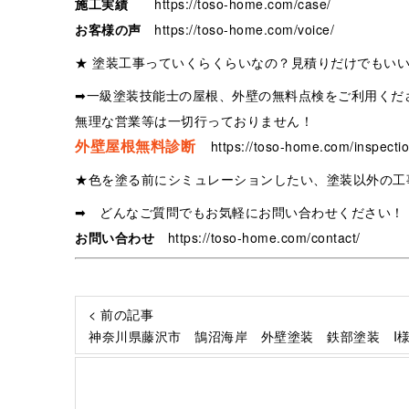
施工実績
https://toso-home.com/case/
お客様の声
https://toso-home.com/voice/
★ 塗装工事っていくらくらいなの？見積りだけでもい
➡一級塗装技能士の屋根、外壁の無料点検をご利用くだ
無理な営業等は一切行っておりません！
外壁屋根無料診断
https://toso-home.com/inspectio
★色を塗る前にシミュレーションしたい、塗装以外の工
➡ どんなご質問でもお気軽にお問い合わせください！
お問い合わせ
https://toso-home.com/contact/
< 前の記事
神奈川県藤沢市 鵠沼海岸 外壁塗装 鉄部塗装 I