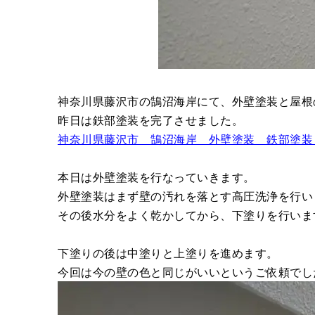
神奈川県藤沢市の鵠沼海岸にて、外壁塗装と屋根
昨日は鉄部塗装を完了させました。
神奈川県藤沢市 鵠沼海岸 外壁塗装 鉄部塗装
本日は外壁塗装を行なっていきます。
外壁塗装はまず壁の汚れを落とす高圧洗浄を行い
その後水分をよく乾かしてから、下塗りを行いま
下塗りの後は中塗りと上塗りを進めます。
今回は今の壁の色と同じがいいというご依頼でし