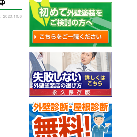
邸
023.10.6