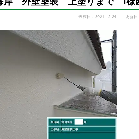
海岸 外壁塗装 上塗りまで I様
投稿日：2021.12.24
更新日：2