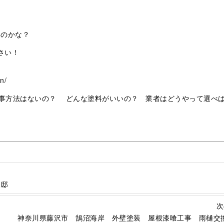
いのかな？
さい！
n/
事方法はないの？ どんな塗料がいいの？ 業者はどうやって選べ
様邸
次
神奈川県藤沢市 鵠沼海岸 外壁塗装 屋根漆喰工事 雨樋交換