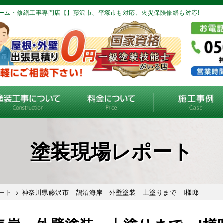
ーム・修繕工事専門店【】藤沢市、平塚市も対応、火災保険修繕も対応!
塗装現場レポート
ート
> 神奈川県藤沢市 鵠沼海岸 外壁塗装 上塗りまで I様邸