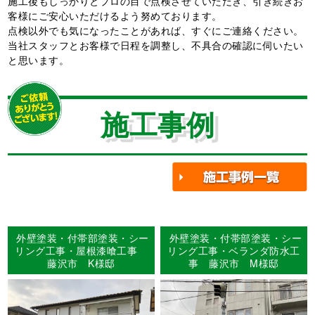
施工後もしっかりとプロの目で点検させていただき、引き続きお
客様にご安心いただけるよう努めております。
点検以外でも気になったことがあれば、すぐにご連絡ください。
当社スタッフとお客様で日程を調整し、不具合の確認に伺いたい
と思います。
施工事例
外壁塗装・付帯部塗装・シー
外壁塗装・付帯部塗装・シー
リング工事・屋根漆喰工事
リング工事・ベランダ防水工
藤沢市 K様邸
事 藤沢市 M様邸