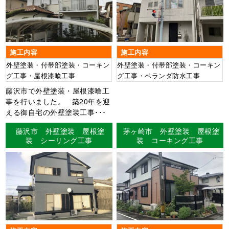
施工内容
施工内容
外壁塗装・付帯部塗装・コーキン
外壁塗装・付帯部塗装・コーキン
グ工事・屋根漆喰工事
グ工事・ベランダ防水工事
藤沢市で外壁塗装・屋根漆喰工
事を行いました。 築20年を迎
える御自宅の外壁塗装工事･･･
藤沢市 外壁塗装 屋根塗
茅ヶ崎市 外壁塗装 屋根塗
装 シーリング工事
装 コーキング工事