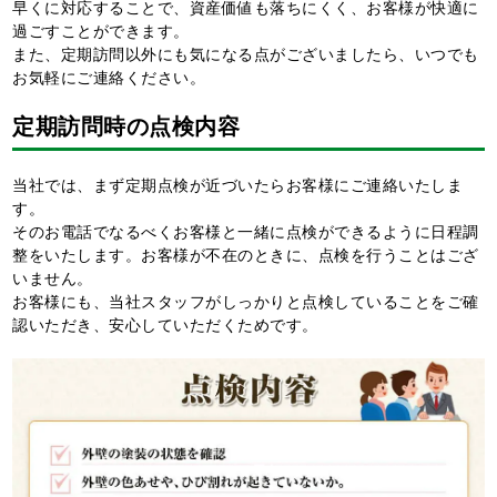
早くに対応することで、資産価値も落ちにくく、お客様が快適に
過ごすことができます。
また、定期訪問以外にも気になる点がございましたら、いつでも
お気軽にご連絡ください。
定期訪問時の点検内容
当社では、まず定期点検が近づいたらお客様にご連絡いたしま
す。
そのお電話でなるべくお客様と一緒に点検ができるように日程調
整をいたします。お客様が不在のときに、点検を行うことはござ
いません。
お客様にも、当社スタッフがしっかりと点検していることをご確
認いただき、安心していただくためです。