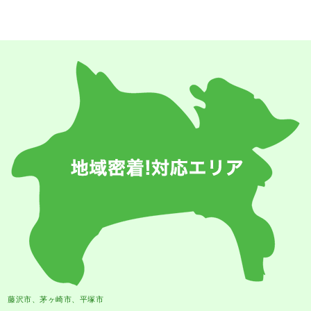
藤沢市、茅ヶ崎市、平塚市