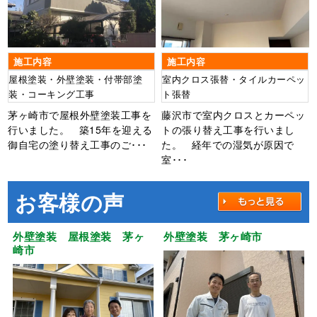
施工内容
施工内容
屋根塗装・外壁塗装・付帯部塗
室内クロス張替・タイルカーペッ
装・コーキング工事
ト張替
茅ヶ崎市で屋根外壁塗装工事を
藤沢市で室内クロスとカーペッ
行いました。 築15年を迎える
トの張り替え工事を行いまし
御自宅の塗り替え工事のご･･･
た。 経年での湿気が原因で
室･･･
お客様の声
外壁塗装 屋根塗装 茅ヶ
外壁塗装 茅ヶ崎市
崎市