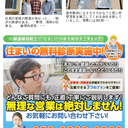
築年数的にもそろそろかな？と思い外
壁塗装を施工してくれる会社を探して
社員の皆様の態度が良かった。 ・朝
いました。実際には3社程･･･
夕の挨拶がある。 ・整理、清掃が出
来る。 修理内容等、･･･