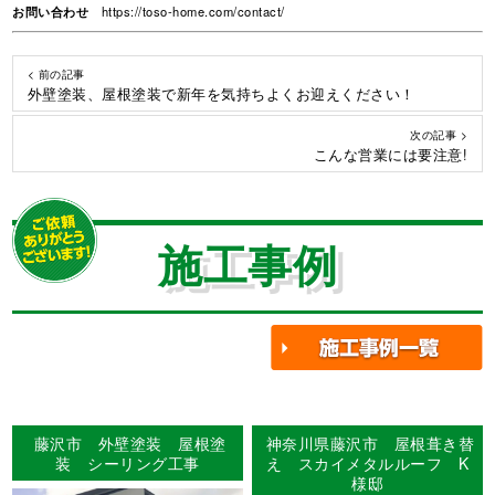
お問い合わせ
https://toso-home.com/contact/
< 前の記事
外壁塗装、屋根塗装で新年を気持ちよくお迎えください！
次の記事 >
こんな営業には要注意!
施工事例
藤沢市 外壁塗装 屋根塗
神奈川県藤沢市 屋根葺き替
装 シーリング工事
え スカイメタルルーフ K
様邸