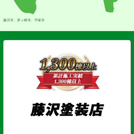
藤沢市、茅ヶ崎市、平塚市