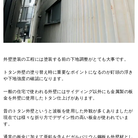
外壁塗装の工程には塗装する前の下地調整がとても大事です。
トタン外壁の塗り替え時に重要なポイントになるのが釘頭の浮き
や下地強度の確認になります。
一般の住宅で使われる外壁にはサイディング以外にも金属製の板
金を外壁に使用したトタン仕上げがあります。
昔のトタン外壁というと波板を使用した外観が多くありましたが
現在では様々な折り方でデザイン性の高い板金が使われていま
す。
通常の板金に加えて亜鉛を含んだガルバリウム鋼板も外壁材とし