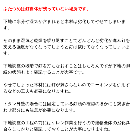
ふたつめは釘自体が残っていない場所です。
下地に水分や湿気が含まれると木材は劣化してやせてしまいま
す。
そのまま湿気と乾燥を繰り返すことでどんどんと劣化が進み釘を
支える強度がなくなってしまうと釘は抜けてなくなってしまいま
す。
下地調整の段階で釘を打ちなおすことはもちろんですが下地の胴
縁の状態もよく確認することが大事です。
やせてしまった木材には釘が刺さらないのでコーキングを併用す
るなどの工夫も必要になりますね。
トタン外壁の場合には固定している釘頭の確認のほかにも繋ぎ合
わせ部分にも注意が必要になります。
下地調整の工程の前にはケレン作業を行うので建物全体の劣化具
合をしっかりと確認しておくことが大事になりますね。