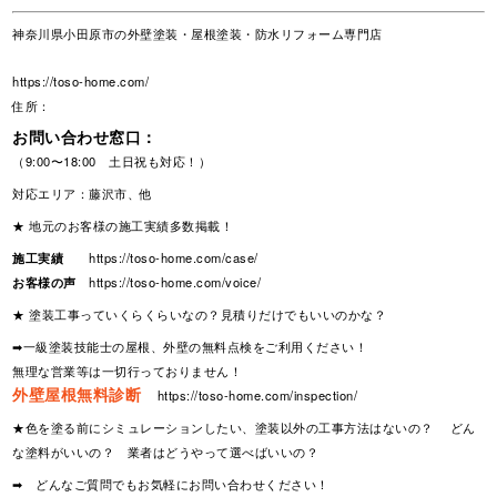
神奈川県小田原市の外壁塗装・屋根塗装・防水リフォーム専門店
https://toso-home.com/
住所：
お問い合わせ窓口：
（9:00〜18:00 土日祝も対応！）
対応エリア：藤沢市、他
★ 地元のお客様の施工実績多数掲載！
施工実績
https://toso-home.com/case/
お客様の声
https://toso-home.com/voice/
★ 塗装工事っていくらくらいなの？見積りだけでもいいのかな？
➡一級塗装技能士の屋根、外壁の無料点検をご利用ください！
無理な営業等は一切行っておりません！
外壁屋根無料診断
https://toso-home.com/inspection/
★色を塗る前にシミュレーションしたい、塗装以外の工事方法はないの？ どん
な塗料がいいの？ 業者はどうやって選べばいいの？
➡ どんなご質問でもお気軽にお問い合わせください！