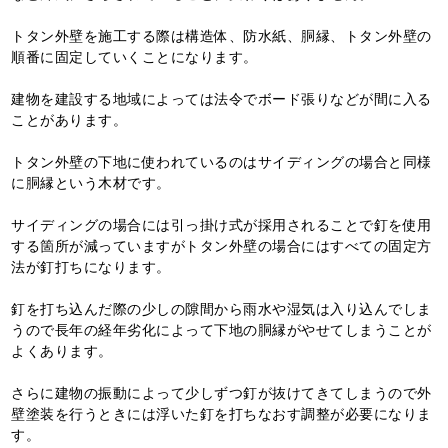
トタン外壁を施工する際は構造体、防水紙、胴縁、トタン外壁の
順番に固定していくことになります。
建物を建設する地域によっては法令でボード張りなどが間に入る
ことがあります。
トタン外壁の下地に使われているのはサイディングの場合と同様
に胴縁という木材です。
サイディングの場合には引っ掛け式が採用されることで釘を使用
する箇所が減っていますがトタン外壁の場合にはすべての固定方
法が釘打ちになります。
釘を打ち込んだ際の少しの隙間から雨水や湿気は入り込んでしま
うので長年の経年劣化によって下地の胴縁がやせてしまうことが
よくあります。
さらに建物の振動によって少しずつ釘が抜けてきてしまうので外
壁塗装を行うときには浮いた釘を打ちなおす調整が必要になりま
す。