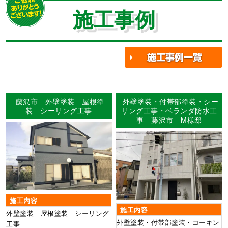
施工事例
藤沢市 外壁塗装 屋根塗
外壁塗装・付帯部塗装・シー
装 シーリング工事
リング工事・ベランダ防水工
事 藤沢市 M様邸
施工内容
施工内容
外壁塗装 屋根塗装 シーリング
外壁塗装・付帯部塗装・コーキン
工事