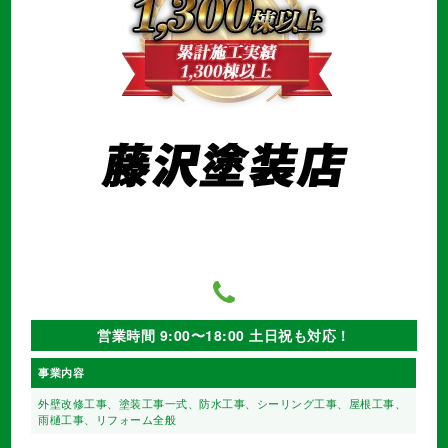
営業時間 9:00〜18:00 土日祝も対応！
事業内容
外壁改修工事、塗装工事⼀式、
防水工事、シーリング工事、
屋根工事、
雨樋工事、
リフォーム全般