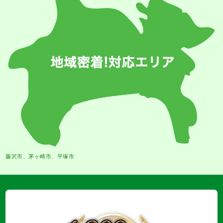
藤沢市、茅ヶ崎市、平塚市