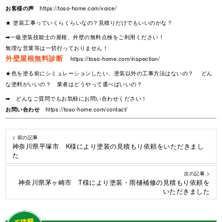
お客様の声
https://toso-home.com/voice/
★ 塗装工事っていくらくらいなの？見積りだけでもいいのかな？
➡一級塗装技能士の屋根、外壁の無料点検をご利用ください！
無理な営業等は一切行っておりません！
外壁屋根無料診断
https://toso-home.com/inspection/
★色を塗る前にシミュレーションしたい、塗装以外の工事方法はないの？ どん
な塗料がいいの？ 業者はどうやって選べばいいの？
➡ どんなご質問でもお気軽にお問い合わせください！
お問い合わせ
https://toso-home.com/contact/
< 前の記事
神奈川県平塚市 K様により塗装の見積もり依頼をいただきまし
た
次の記事 >
神奈川県茅ヶ崎市 T様により塗装・雨樋補修の見積もり依頼を
いただきました