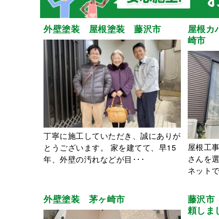
外壁塗装 屋根塗装 藤沢市
屋根カ
崎市
丁寧に施工していただき、誠にありが
屋根工
とうございます。 家を建てて、早15
さんを
年、外壁の汚れなどが目･･･
ネットで
外壁塗装 茅ヶ崎市
藤沢市
頼しま