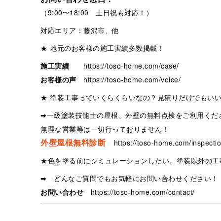
（9:00〜18:00 土日祝も対応！）
対応エリア：藤沢市、他
★ 地元のお客様の施工実績多数掲載！
施工実績
https://toso-home.com/case/
お客様の声
https://toso-home.com/voice/
★ 塗装工事っていくらくらいなの？見積りだけでもい
➡一級塗装技能士の屋根、外壁の無料点検をご利用くだ
無理な営業等は一切行っておりません！
外壁屋根無料診断
https://toso-home.com/inspectio
★色を塗る前にシミュレーションしたい、塗装以外の工
➡ どんなご質問でもお気軽にお問い合わせください！
お問い合わせ
https://toso-home.com/contact/