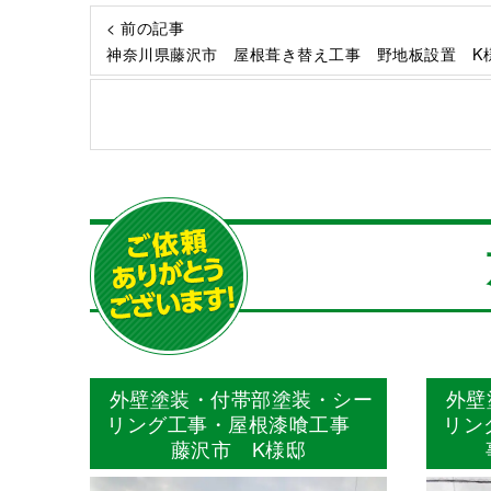
< 前の記事
神奈川県藤沢市 屋根葺き替え工事 野地板設置 K
外壁塗装・付帯部塗装・シー
外壁
リング工事・屋根漆喰工事
リン
藤沢市 K様邸