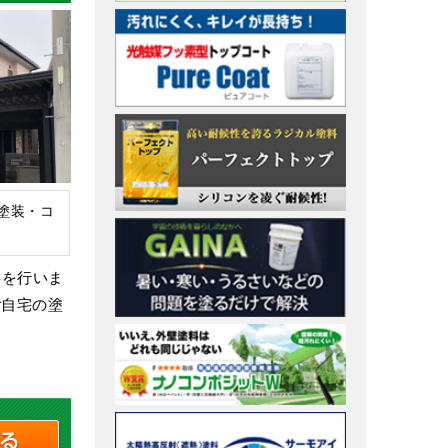
塗装・コ
事を行いま
ご自宅の塗