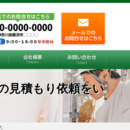
の見積もり依頼をい
た