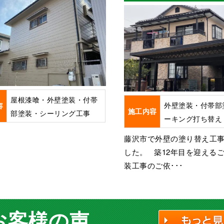
屋根漆喰・外壁塗装・付帯
外壁塗装・付帯部
容
施工内容
部塗装・シーリング工事
ーキング打ち替え
藤沢市で外壁の塗り替え工
した。 築12年目を迎える
装工事のご依･･･
お客様の声