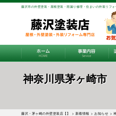
藤沢市の外壁塗装・屋根塗装・雨漏り修理・住まいの外装リフォ
神奈川県茅ヶ崎市
藤沢・茅ヶ崎の外壁塗装店【】
>
新着情報
>
お知らせ
> 