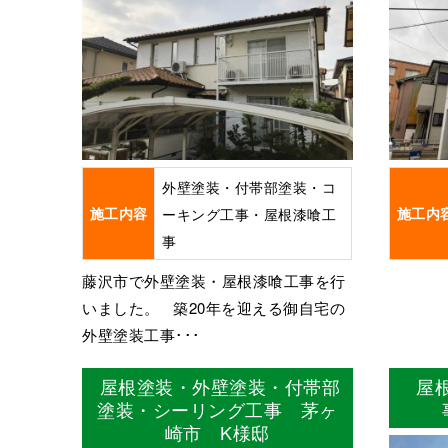
外壁塗装・付帯部塗装・コ
施工内容
ーキング工事・屋根漆喰工
施工内
事
藤沢市で外壁塗装・屋根漆喰工事を行
いました。 築20年を迎える御自宅の
外壁塗装工事･･･
屋根塗装・外壁塗装・付帯部
屋
塗装・シーリング工事 茅ヶ
崎市 K様邸