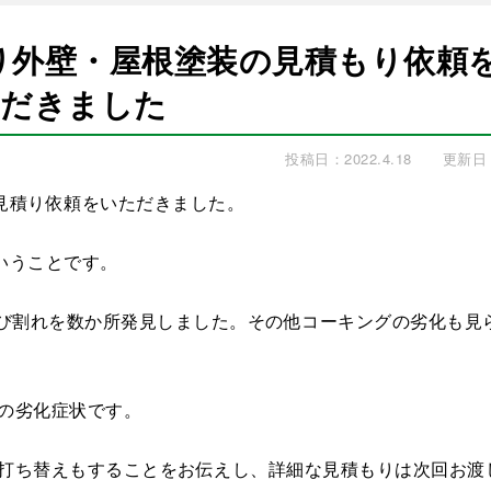
り外壁・屋根塗装の見積もり依頼
だきました
投稿日：2022.4.18
更新日：2
見積り依頼をいただきました。
いうことです。
ひび割れを数か所発見しました。その他コーキングの劣化も見
の劣化症状です。
打ち替えもすることをお伝えし、詳細な見積もりは次回お渡