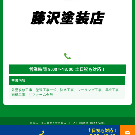
営業時間 9:00〜18:00 土日祝も対応！
事業内容
外壁改修工事、塗装工事⼀式、
防水工事、シーリング工事、
屋根工事、
雨樋工事、
リフォーム全般
©
藤沢・茅ヶ崎の外壁塗装店【】
All Rights Reserved.
土日祝も対応！