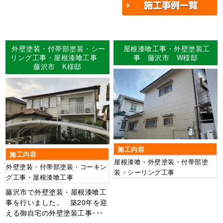
外壁塗装・付帯部塗装・シー
屋根漆喰工事・外壁塗装工
リング工事・屋根漆喰工事
事 藤沢市 W様邸
藤沢市 K様邸
施工内容
施工内容
屋根漆喰・外壁塗装・付帯部塗
外壁塗装・付帯部塗装・コーキン
装・シーリング工事
グ工事・屋根漆喰工事
藤沢市で外壁塗装・屋根漆喰工
事を行いました。 築20年を迎
える御自宅の外壁塗装工事･･･