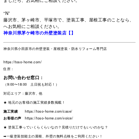
“N”
藤沢市、茅ヶ崎市、平塚市で、塗装工事、屋根工事のことなら、
へお気軽にご相談ください。
神奈川県茅ケ崎市の外壁塗装店【】
神奈川県小田原市の外壁塗装・屋根塗装・防水リフォーム専門店
https://toso-home.com/
住所：
お問い合わせ窓口：
（9:00〜18:00 土日祝も対応！）
対応エリア：藤沢市、他
★ 地元のお客様の施工実績多数掲載！
施工実績
https://toso-home.com/case/
お客様の声
https://toso-home.com/voice/
★ 塗装工事っていくらくらいなの？見積りだけでもいいのかな？
➡一級塗装技能士の屋根、外壁の無料点検をご利用ください！