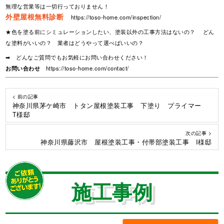
無理な営業等は一切行っておりません！
外壁屋根無料診断
https://toso-home.com/inspection/
★色を塗る前にシミュレーションしたい、塗装以外の工事方法はないの？ どん
な塗料がいいの？ 業者はどうやって選べばいいの？
➡ どんなご質問でもお気軽にお問い合わせください！
お問い合わせ
https://toso-home.com/contact/
< 前の記事
神奈川県茅ケ崎市 トタン屋根塗装工事 下塗り プライマー
T様邸
次の記事 >
神奈川県藤沢市 屋根塗装工事・付帯部塗装工事 I様邸
施工事例