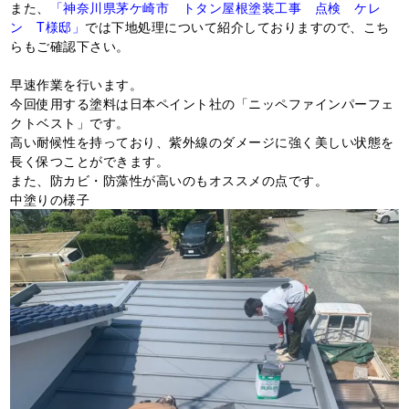
また、
「神奈川県茅ケ崎市 トタン屋根塗装工事 点検 ケレ
ン T様邸」
では下地処理について紹介しておりますので、こち
らもご確認下さい。
早速作業を行います。
今回使用する塗料は日本ペイント社の「ニッペファインパーフェ
クトベスト」です。
高い耐候性を持っており、紫外線のダメージに強く美しい状態を
長く保つことができます。
また、防カビ・防藻性が高いのもオススメの点です。
中塗りの様子