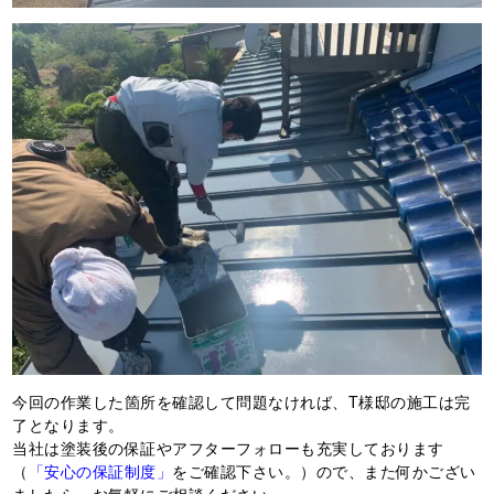
今回の作業した箇所を確認して問題なければ、T様邸の施工は完
了となります。
当社は塗装後の保証やアフターフォローも充実しております
（
「安心の保証制度」
をご確認下さい。）ので、また何かござい
ましたら、お気軽にご相談ください。