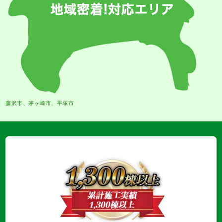
藤沢市、茅ヶ崎市、平塚市