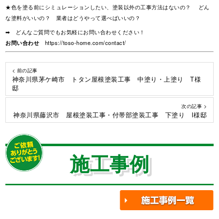
★色を塗る前にシミュレーションしたい、塗装以外の工事方法はないの？ どん
な塗料がいいの？ 業者はどうやって選べばいいの？
➡ どんなご質問でもお気軽にお問い合わせください！
お問い合わせ
https://toso-home.com/contact/
< 前の記事
神奈川県茅ケ崎市 トタン屋根塗装工事 中塗り・上塗り T様
邸
次の記事 >
神奈川県藤沢市 屋根塗装工事・付帯部塗装工事 下塗り I様邸
施工事例