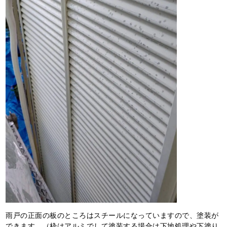
雨戸の正面の板のところはスチールになっていますので、塗装が
できます。（枠はアルミでして塗装する場合は下地処理や下塗り