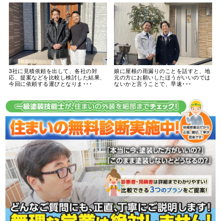
3社に見積依頼を出して、各社の対
娘に屋根の雨漏りのことを話すと、地
応、提案などを比較し検討した結果、
元の方にお願いしたほうがいいのでは
今回に依頼する運びとなりま･･･
ないかと言うことで、早速･･･