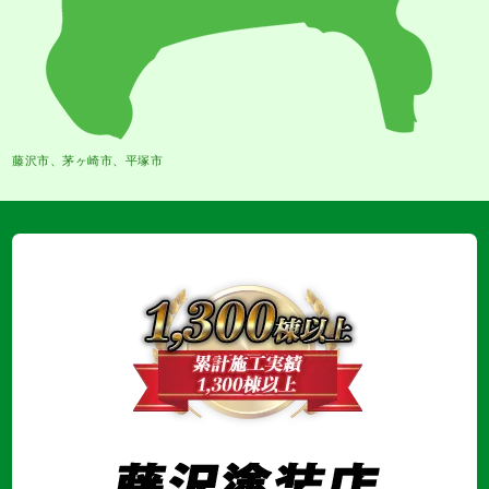
藤沢市、茅ヶ崎市、平塚市