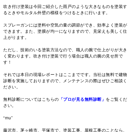
吹き付け塗装は今回ご紹介した雨戸のような大きなものを塗装す
るときやモルタル外壁の模様をつけるときに行います。
スプレーガンには塗料や空気の量の調節ができ、効率よく塗装が
できます。また、塗膜が均一になりますので、見栄えも美しく仕
上がります。
ただし、技術のいる塗装方法なので、職人の腕で仕上がりが大き
く変わります。吹き付け塗装で行う場合は職人の腕の見せ所で
す！
それでは本日の現場レポートはここまでです。当社は無料で建物
診断を実施しておりますので、メンテナンスの際はぜひご相談く
ださい。
無料診断についてはこちらの
「プロが見る無料診断」
をご覧くだ
さい。
“mu”
藤沢市、茅ヶ崎市、平塚市で、塗装工事、屋根工事のことなら、