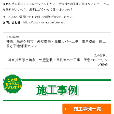
★色を塗る前にシミュレーションしたい、塗装以外の工事方法はないの？ どん
な塗料がいいの？ 業者はどうやって選べばいいの？
➡ どんなご質問でもお気軽にお問い合わせください！
お問い合わせ
https://toso-home.com/contact/
< 前の記事
神奈川県茅ケ崎市 外壁塗装・屋根カバー工事 雨戸塗装 施工
前と下地処理ケレン
次の記事 >
神奈川県茅ケ崎市 外壁塗装・屋根カバー工事 天窓のシーリン
グ補修
施工事例