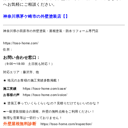
へお気軽にご相談ください。
神奈川県茅ケ崎市の外壁塗装店【】
神奈川県小田原市の外壁塗装・屋根塗装・防水リフォーム専門店
https://toso-home.com/
住所：
お問い合わせ窓口：
（9:00〜18:00 土日祝も対応！）
対応エリア：藤沢市、他
★ 地元のお客様の施工実績多数掲載！
施工実績
https://toso-home.com/case/
お客様の声
https://toso-home.com/voice/
★ 塗装工事っていくらくらいなの？見積りだけでもいいのかな？
➡一級塗装技能士の屋根、外壁の無料点検をご利用ください！
無理な営業等は一切行っておりません！
外壁屋根無料診断
https://toso-home.com/inspection/