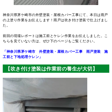
神奈川県茅ケ崎市の外壁塗装・屋根カバー工事にて、本日は雨戸
の上塗り作業をお伝えします！雨戸は吹き付け塗装で仕上げまし
た。
前回の現場レポートは施工前とケレン作業をお伝えしました。こ
ちらを見ていない方は、ぜひ下のページもご覧ください。
「神奈川県茅ケ崎市 外壁塗装・屋根カバー工事 雨戸塗装 施
工前と下地処理ケレン」
【吹き付け塗装は作業前の養生が大切】