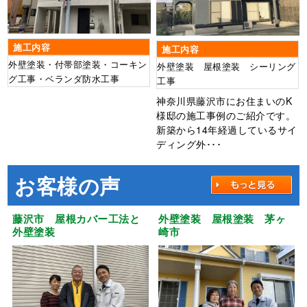
施工内容
施工内容
外壁塗装・付帯部塗装・コーキン
外壁塗装 屋根塗装 シーリング
グ工事・ベランダ防水工事
工事
神奈川県藤沢市にお住まいのK
様邸の施工事例のご紹介です。
新築から14年経過しているサイ
ディング外･･･
お客様の声
藤沢市 屋根カバー工法と
外壁塗装 屋根塗装 茅ヶ
外壁塗装
崎市