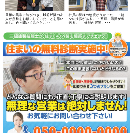
屋根の異常に気がつき、以前近隣の友
社員の皆様の態度が良かった。 ・朝
人が点検をお願いしていたことを思い
夕の挨拶がある。 ・整理、清掃が出
出し、色々聞いてみたとこ･･･
来る。 修理内容等、･･･