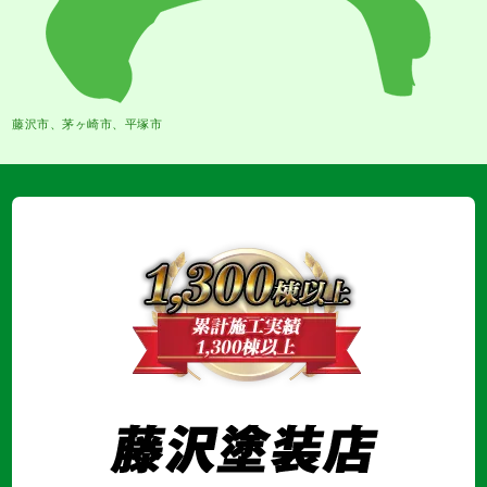
藤沢市、茅ヶ崎市、平塚市