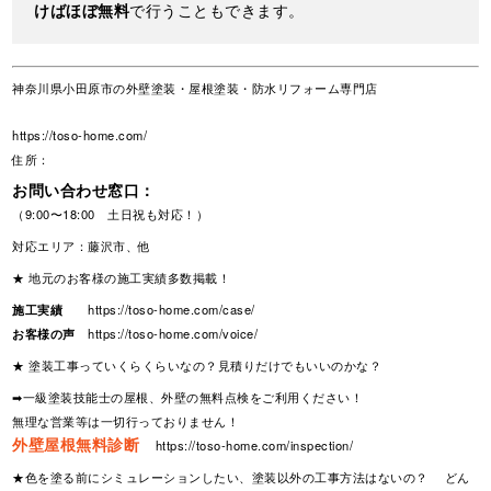
けばほぼ無料
で行うこともできます。
神奈川県小田原市の外壁塗装・屋根塗装・防水リフォーム専門店
https://toso-home.com/
住所：
お問い合わせ窓口：
（9:00〜18:00 土日祝も対応！）
対応エリア：藤沢市、他
★ 地元のお客様の施工実績多数掲載！
施工実績
https://toso-home.com/case/
お客様の声
https://toso-home.com/voice/
★ 塗装工事っていくらくらいなの？見積りだけでもいいのかな？
➡一級塗装技能士の屋根、外壁の無料点検をご利用ください！
無理な営業等は一切行っておりません！
外壁屋根無料診断
https://toso-home.com/inspection/
★色を塗る前にシミュレーションしたい、塗装以外の工事方法はないの？ どん