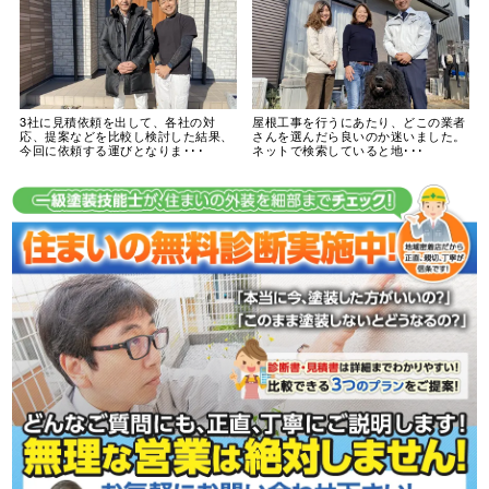
3社に見積依頼を出して、各社の対
屋根工事を行うにあたり、どこの業者
応、提案などを比較し検討した結果、
さんを選んだら良いのか迷いました。
今回に依頼する運びとなりま･･･
ネットで検索していると地･･･