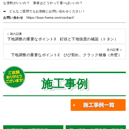
な塗料がいいの？ 業者はどうやって選べばいいの？
➡ どんなご質問でもお気軽にお問い合わせください！
お問い合わせ
https://toso-home.com/contact/
< 前の記事
下地調整の重要なポイント3 釘頭と下地強度の確認（トタン）
次の記事 >
下地調整の重要なポイント2 ひび割れ、クラック補修（外壁）
施工事例